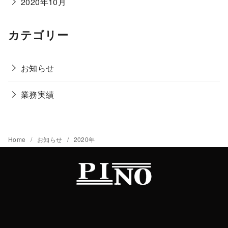
2020年10月
カテゴリー
お知らせ
業務実績
Home
お知らせ
2020年