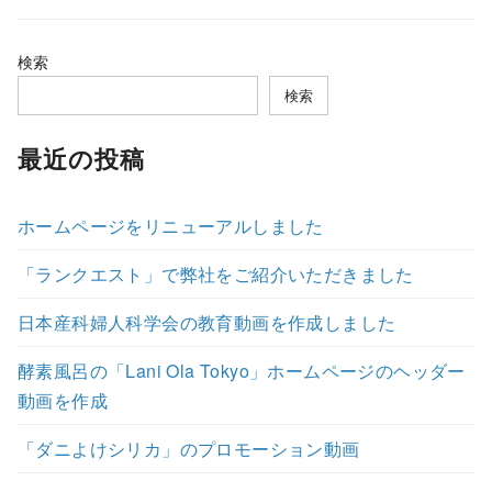
検索
検索
最近の投稿
ホームページをリニューアルしました
「ランクエスト」で弊社をご紹介いただきました
日本産科婦人科学会の教育動画を作成しました
酵素風呂の「Lani Ola Tokyo」ホームページのヘッダー
動画を作成
「ダニよけシリカ」のプロモーション動画