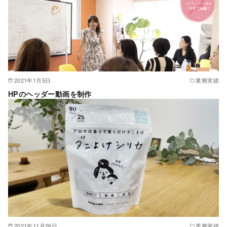
2021年1月5日
業務実績
HPのヘッダー動画を制作
2021年11月26日
業務実績